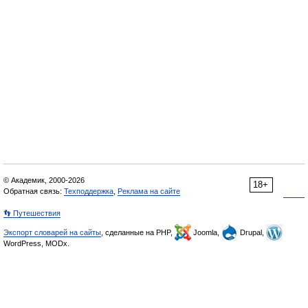
© Академик, 2000-2026
18+
Обратная связь:
Техподдержка
,
Реклама на сайте
👣 Путешествия
Экспорт словарей на сайты
, сделанные на PHP,
Joomla,
Drupal,
WordPress, MODx.