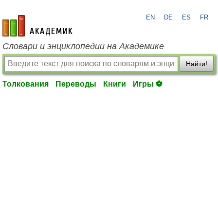
EN
DE
ES
FR
academic.ru
Словари и энциклопедии на Академике
Найти!
Толкования
Переводы
Книги
Игры ⚽